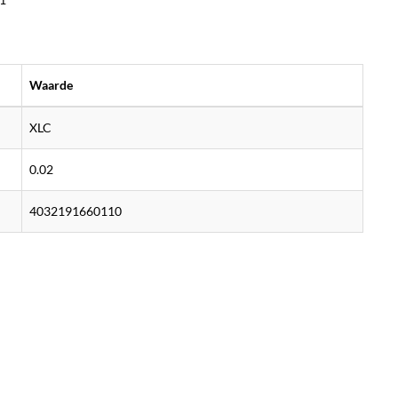
Waarde
XLC
0.02
4032191660110