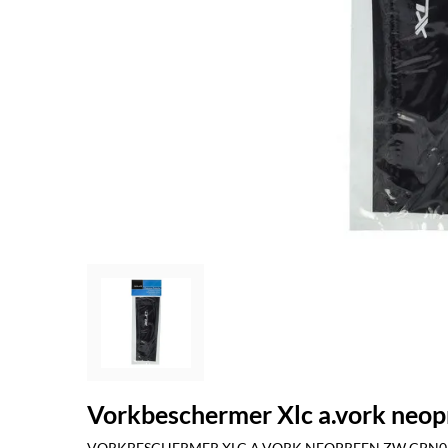
Vorkbeschermer Xlc a.vork neop
VORKBESCHERMER XLC A.VORK NEOPREEN ZW CPN0