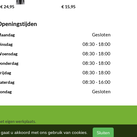
€ 24,95
€ 15,95
Openingstijden
Gesloten
aandag
08:30 - 18:00
insdag
08:30 - 18:00
oensdag
08:30 - 18:00
onderdag
08:30 - 18:00
rijdag
08:30 - 16:00
aterdag
Gesloten
ondag
met eigen werkplaats.
n, gaat u akkoord met ons gebruik van cookies.
Sluiten