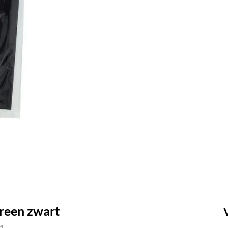
reen zwart
1