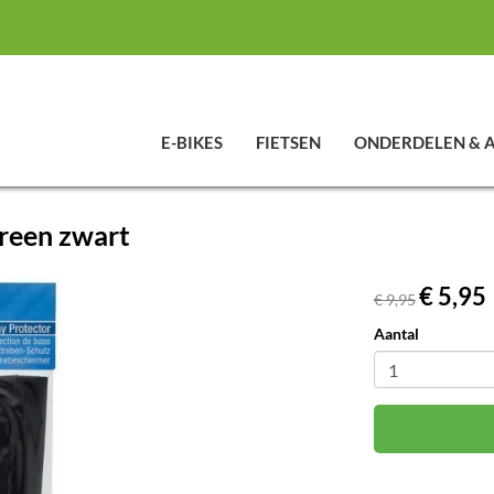
E-BIKES
FIETSEN
ONDERDELEN & 
reen zwart
€ 5,95
€ 9,95
Aantal