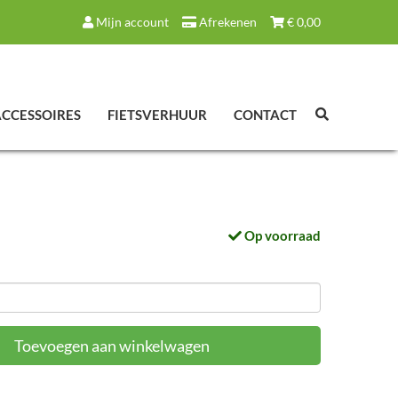
Mijn account
Afrekenen
€
0,00
ACCESSOIRES
FIETSVERHUUR
CONTACT
Op voorraad
Toevoegen aan winkelwagen