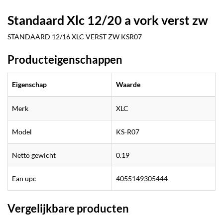
Standaard Xlc 12/20 a vork verst zw
STANDAARD 12/16 XLC VERST ZW KSR07
Producteigenschappen
Eigenschap
Waarde
Merk
XLC
Model
KS-R07
Netto gewicht
0.19
Ean upc
4055149305444
Vergelijkbare producten