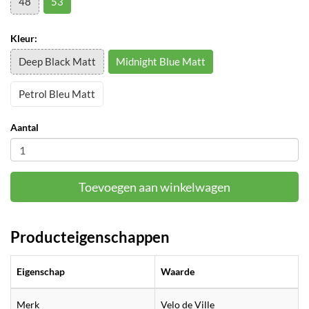
48
53
Kleur:
Deep Black Matt
Midnight Blue Matt
Petrol Bleu Matt
Aantal
Toevoegen aan winkelwagen
Producteigenschappen
Eigenschap
Waarde
Merk
Velo de Ville