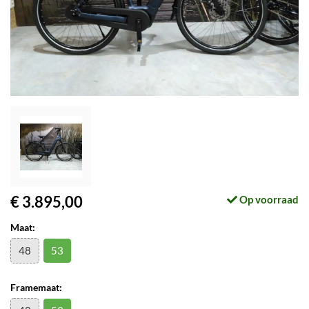
€ 3.895,00
Op voorraad
Maat:
48
53
Framemaat: