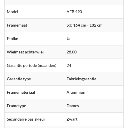
Model
AEB 490
Framemaat
53: 164 cm - 182 cm
E-bike
Ja
Wielmaat achterwiel
28.00
Garantie periode (maanden)
24
Garantie type
Fabrieksgarantie
Framemateriaal
Aluminium
Frametype
Dames
Secundaire basiskleur
Zwart