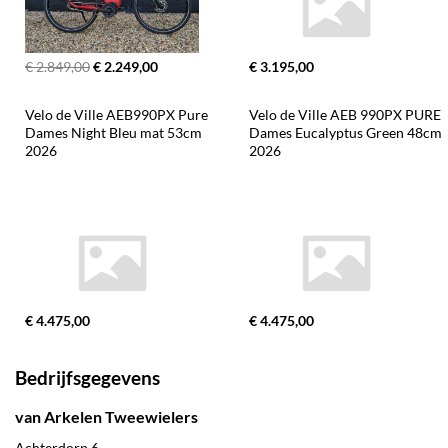
€ 2.849,00
€ 2.249,00
€ 3.195,00
Velo de Ville AEB990PX Pure 
Velo de Ville AEB 990PX PURE 
Dames Night Bleu mat 53cm 
Dames Eucalyptus Green 48cm 
2026
2026
€ 4.475,00
€ 4.475,00
Bedrijfsgegevens
van Arkelen Tweewielers
Achterdorp 6