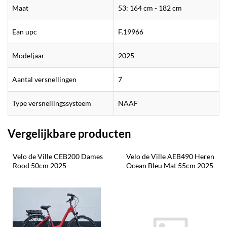
Maat
53: 164 cm - 182 cm
Ean upc
F.19966
Modeljaar
2025
Aantal versnellingen
7
Type versnellingssysteem
NAAF
Vergelijkbare producten
Velo de Ville CEB200 Dames 
Velo de Ville AEB490 Heren 
Rood 50cm 2025
Ocean Bleu Mat 55cm 2025