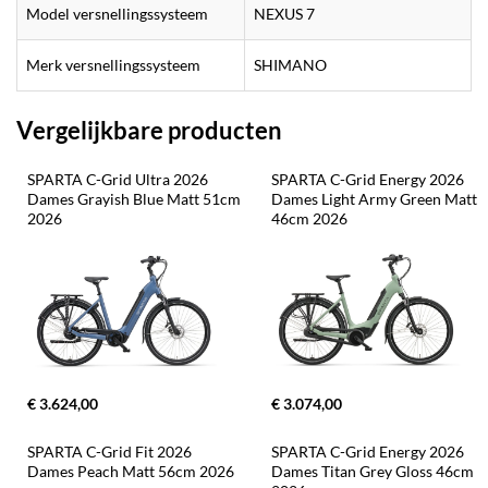
Model versnellingssysteem
NEXUS 7
Merk versnellingssysteem
SHIMANO
Vergelijkbare producten
SPARTA C-Grid Ultra 2026 
SPARTA C-Grid Energy 2026 
Dames Grayish Blue Matt 51cm 
Dames Light Army Green Matt 
2026
46cm 2026
€ 3.624,00
€ 3.074,00
SPARTA C-Grid Fit 2026 
SPARTA C-Grid Energy 2026 
Dames Peach Matt 56cm 2026
Dames Titan Grey Gloss 46cm 