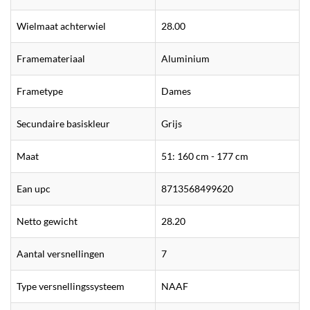
Wielmaat achterwiel
28.00
Framemateriaal
Aluminium
Frametype
Dames
Secundaire basiskleur
Grijs
Maat
51: 160 cm - 177 cm
Ean upc
8713568499620
Netto gewicht
28.20
Aantal versnellingen
7
Type versnellingssysteem
NAAF