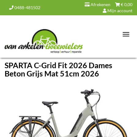
Afrekenen
€
0,00
0488-481502
Mijn account
Toggl
navig
SPARTA C-Grid Fit 2026 Dames
Beton Grijs Mat 51cm 2026