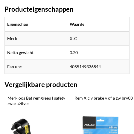
Producteigenschappen
Eigenschap
Waarde
Merk
XLC
Netto gewicht
0.20
Ean upc
4055149336844
Vergelijkbare producten
Merkloos Bat remgreep l safety 
Rem Xlc v brake v of a zw brv03
zwart/zilver