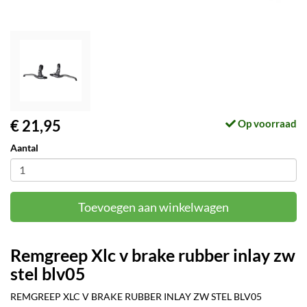
€ 21,95
Op voorraad
Aantal
Toevoegen aan winkelwagen
Remgreep Xlc v brake rubber inlay zw
stel blv05
REMGREEP XLC V BRAKE RUBBER INLAY ZW STEL BLV05