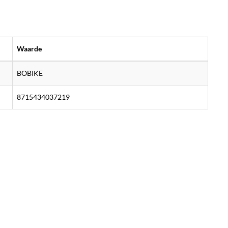
Waarde
BOBIKE
8715434037219