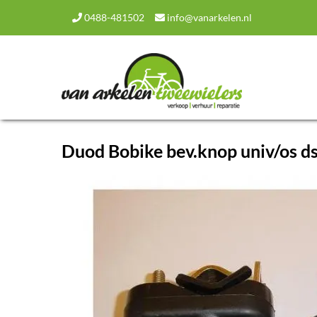
0488-481502
info@vanarkelen.nl
Duod Bobike bev.knop univ/os ds