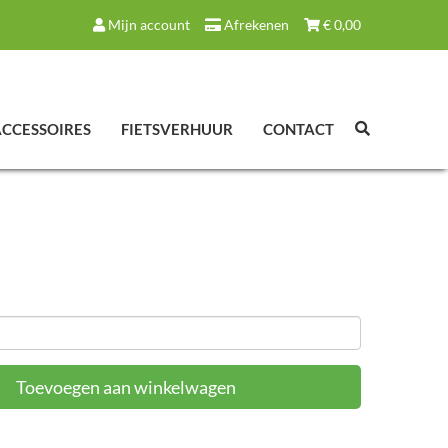
Mijn account
Afrekenen
€
0,00
ACCESSOIRES
FIETSVERHUUR
CONTACT
Toevoegen aan winkelwagen