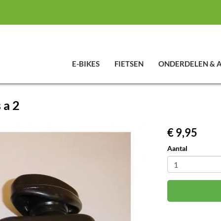
E-BIKES
FIETSEN
ONDERDELEN & 
 a 2
€ 9,95
Aantal