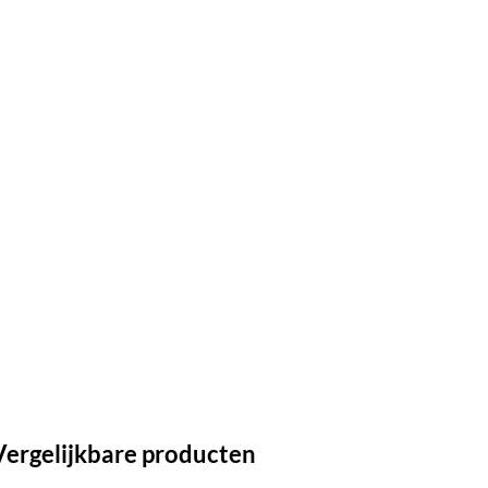
Vergelijkbare producten