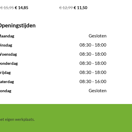
€ 15,95
€ 14,85
€ 12,99
€ 11,50
Openingstijden
Gesloten
aandag
08:30 - 18:00
insdag
08:30 - 18:00
oensdag
08:30 - 18:00
onderdag
08:30 - 18:00
rijdag
08:30 - 16:00
aterdag
Gesloten
ondag
met eigen werkplaats.