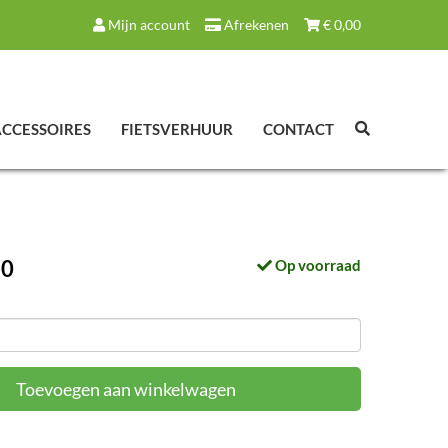
Mijn account
Afrekenen
€
0,00
ACCESSOIRES
FIETSVERHUUR
CONTACT
50
Op voorraad
Toevoegen aan winkelwagen