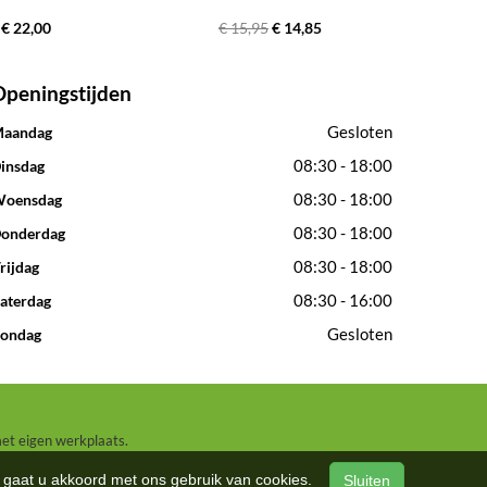
€ 22,00
€ 15,95
€ 14,85
Openingstijden
Gesloten
aandag
08:30 - 18:00
insdag
08:30 - 18:00
oensdag
08:30 - 18:00
onderdag
08:30 - 18:00
rijdag
08:30 - 16:00
aterdag
Gesloten
ondag
met eigen werkplaats.
n, gaat u akkoord met ons gebruik van cookies.
Sluiten