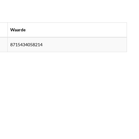
Waarde
8715434058214