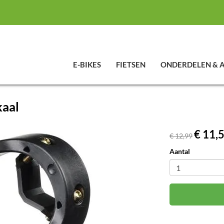
E-BIKES
FIETSEN
ONDERDELEN & 
kaal
€ 11,
€ 12,99
Aantal