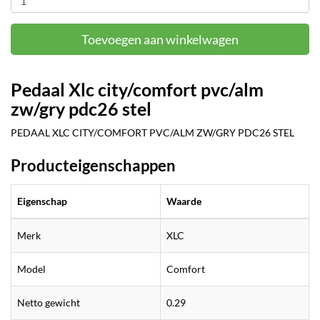
Toevoegen aan winkelwagen
Pedaal Xlc city/comfort pvc/alm
zw/gry pdc26 stel
PEDAAL XLC CITY/COMFORT PVC/ALM ZW/GRY PDC26 STEL
Producteigenschappen
Eigenschap
Waarde
Merk
XLC
Model
Comfort
Netto gewicht
0.29