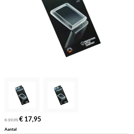
€ 17,95
€ 19,95
Aantal