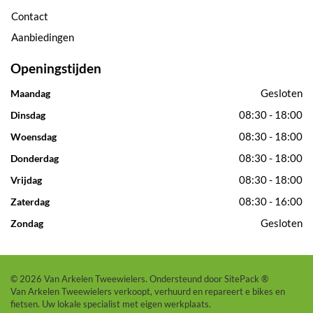
Contact
Aanbiedingen
Openingstijden
Gesloten
Maandag
08:30 - 18:00
Dinsdag
08:30 - 18:00
Woensdag
08:30 - 18:00
Donderdag
08:30 - 18:00
Vrijdag
08:30 - 16:00
Zaterdag
Gesloten
Zondag
© 2026 Van Arkelen Tweewielers. Ondersteund door
SitePack ®
Van Arkelen Tweewielers verkoopt, verhuurd en repareert e bikes en
fietsen. Uw lokale specialist met eigen werkplaats.