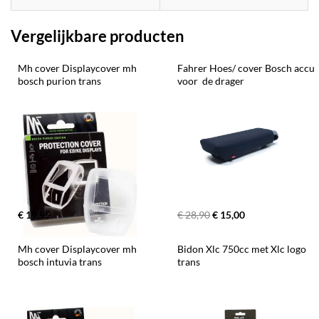
Vergelijkbare producten
Mh cover Displaycover mh 
Fahrer Hoes/ cover Bosch accu 
bosch purion trans
voor  de drager
€ 19,95
€ 28,90
€ 15,00
Mh cover Displaycover mh 
Bidon Xlc 750cc met Xlc logo 
bosch intuvia trans
trans