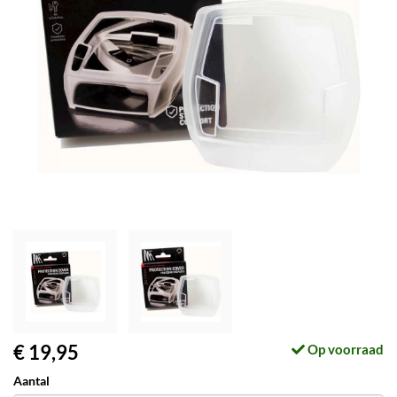
€ 19,95
Op voorraad
Aantal