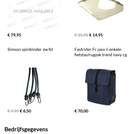
€ 79,95
€ 15,95
€ 14,95
Simson spinbinder zw/bl
Fastrider Fr jaxx ii enkele 
fietstas/rugzak trend navy cg
€ 7,95
€ 6,50
€ 70,00
Bedrijfsgegevens