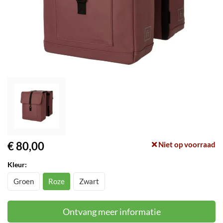
€ 80,00
Niet op voorraad
Kleur:
Groen
Roze
Zwart
Ontvang meer informatie