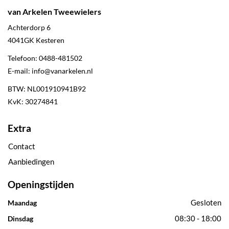
van Arkelen Tweewielers
Achterdorp 6
4041GK
Kesteren
Telefoon:
0488-481502
E-mail:
info@vanarkelen.nl
BTW: NL001910941B92
KvK: 30274841
Extra
Contact
Aanbiedingen
Openingstijden
Gesloten
Maandag
08:30 - 18:00
Dinsdag