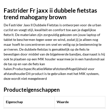
Fastrider Fr jaxx ii dubbele fietstas
trend mahogany brown
De Fastrider Jaxx II Dubbele Fietstas is ontworpen voor de urban
cyclist en voegt stijl, kwaliteit en comfort toe aan je dagelijkse
fietsrit. De materialen zijn zorgvuldig gekozen om jouw laptop of
tablet te beschermen tegen weer en wind, zodat jij je alleen nog
maar hoeft te concentreren om snel en veilig op je bestemming te
arriveren. De dubbele fietstas is gemakkelijk op de fiets te
bevestigen door middel van de bijgeleverde bandjes, daarnaast is hij
ook te plaatsen op een MIK houder waarmee je in een handomdraai
de tas op en van de fiets kan
halen.ProductspecificatiesWaterafstotendMogelijkheid voor
afstandhouderDit product is te gebruiken met het MIK systeem,
deze wordt niet meegeleverd
Producteigenschappen
Eigenschap
Waarde