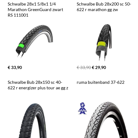
Schwalbe 28x1 5/8x1 1/4 
Schwalbe Bub 28x200 sc 50-
Marathon GreenGuard zwart 
622 r marathon gg zw
RS 111001
€ 33,90
€ 33,90
€ 29,90
Schwalbe Bub 28x150 sc 40-
ruma buitenband 37-622
622 r energizer plus tour ae gg z