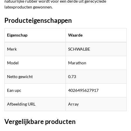
natuurlijke rubber wordt voor een derde uit gerecyclede
latexproducten gewonnen.
Producteigenschappen
Eigenschap
Waarde
Merk
SCHWALBE
Model
Marathon
Netto gewicht
0.73
Ean upc
4026495627917
Afbeelding URL
Array
Vergelijkbare producten