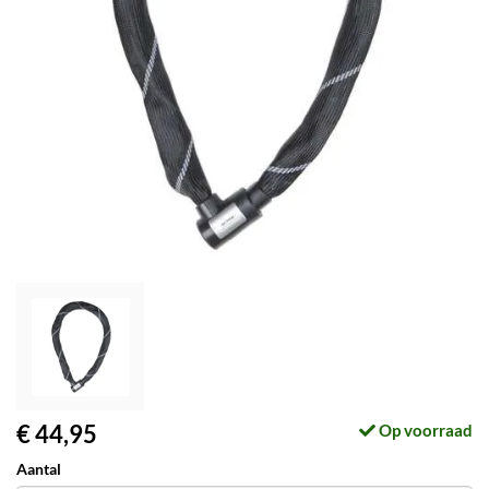
€ 44,95
Op voorraad
Aantal