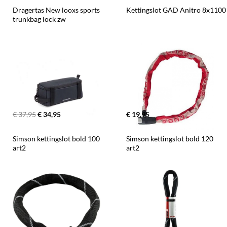
Dragertas New looxs sports 
Kettingslot GAD Anitro 8x1100
trunkbag lock zw
€ 37,95
€ 34,95
€ 19,95
Simson kettingslot bold 100 
Simson kettingslot bold 120 
art2
art2