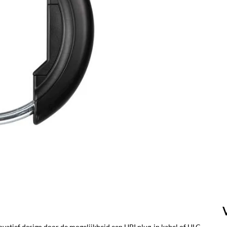
atief design door de mogelijkheid een UPI plug-in kabel of ULC