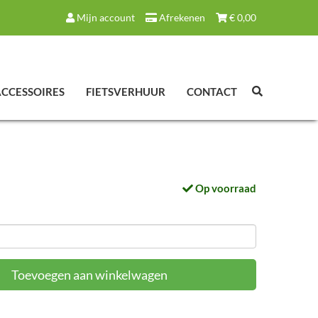
Mijn account
Afrekenen
€
0,00
ACCESSOIRES
FIETSVERHUUR
CONTACT
Op voorraad
Toevoegen aan winkelwagen