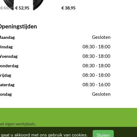
€ 55,95
€ 52,95
€ 38,95
Openingstijden
Gesloten
aandag
08:30 - 18:00
insdag
08:30 - 18:00
oensdag
08:30 - 18:00
onderdag
08:30 - 18:00
rijdag
08:30 - 16:00
aterdag
Gesloten
ondag
met eigen werkplaats.
n, gaat u akkoord met ons gebruik van cookies.
Sluiten