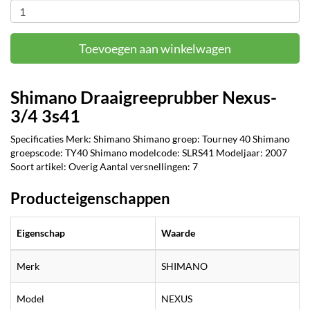
Toevoegen aan winkelwagen
Shimano Draaigreeprubber Nexus-
3/4 3s41
Specificaties Merk: Shimano Shimano groep: Tourney 40 Shimano
groepscode: TY40 Shimano modelcode: SLRS41 Modeljaar: 2007
Soort artikel: Overig Aantal versnellingen: 7
Producteigenschappen
Eigenschap
Waarde
Merk
SHIMANO
Model
NEXUS