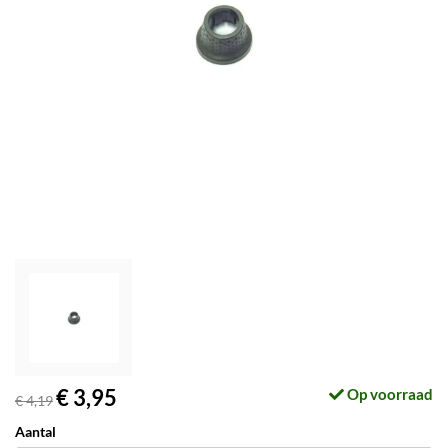
€ 3,95
Op voorraad
€ 4,19
Aantal