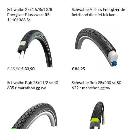
Schwalbe 28x1 5/8x1 3/8 
Schwalbe Airless Energizer de 
Energizer Plus zwart RS 
fietsband die niet lek kan.
11101368 Sc
€ 35,90
€ 33,90
€ 84,95
Schwalbe Bub 28x11/2 sc 40-
Schwalbe Bub 28x200 sc 50-
635 r marathon gg zw
622 r marathon gg zw