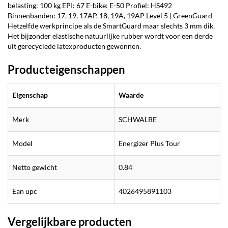
belasting: 100 kg EPI: 67 E-bike: E-50 Profiel: HS492
Binnenbanden: 17, 19, 17AP, 18, 19A, 19AP Level 5 | GreenGuard
Hetzelfde werkprincipe als de SmartGuard maar slechts 3 mm dik.
Het bijzonder elastische natuurlijke rubber wordt voor een derde
uit gerecyclede latexproducten gewonnen.
Producteigenschappen
Eigenschap
Waarde
Merk
SCHWALBE
Model
Energizer Plus Tour
Netto gewicht
0.84
Ean upc
4026495891103
Vergelijkbare producten