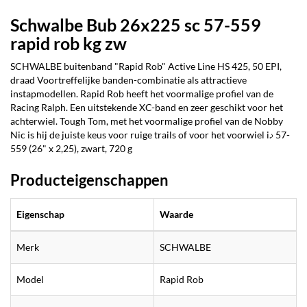
Schwalbe Bub 26x225 sc 57-559
rapid rob kg zw
SCHWALBE buitenband "Rapid Rob" Active Line HS 425, 50 EPI,
draad Voortreffelijke banden-combinatie als attractieve
instapmodellen. Rapid Rob heeft het voormalige profiel van de
Racing Ralph. Een uitstekende XC-band en zeer geschikt voor het
achterwiel. Tough Tom, met het voormalige profiel van de Nobby
Nic is hij de juiste keus voor ruige trails of voor het voorwiel i.› 57-
559 (26" x 2,25), zwart, 720 g
Producteigenschappen
Eigenschap
Waarde
Merk
SCHWALBE
Model
Rapid Rob