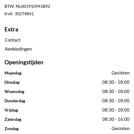
BTW: NL001910941B92
KvK: 30274841
Extra
Contact
Aanbiedingen
Openingstijden
Gesloten
Maandag
08:30 - 18:00
Dinsdag
08:30 - 18:00
Woensdag
08:30 - 18:00
Donderdag
08:30 - 18:00
Vrijdag
08:30 - 16:00
Zaterdag
Gesloten
Zondag