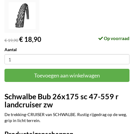
€ 18,90
Op voorraad
€ 19,90
Aantal
Toevoegen aan winkelwagen
Schwalbe Bub 26x175 sc 47-559 r
landcruiser zw
De trekking-CRUISER van SCHWALBE. Rustig rijgedrag op de weg,
grip in licht terrein.