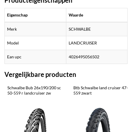
Producteigenschappen
Eigenschap
Waarde
Merk
SCHWALBE
Model
LANDCRUISER
Ean upc
4026495056502
Vergelijkbare producten
Schwalbe Bub 26x190/200 sc 
Btb Schwalbe land cruiser 47-
50-559 r landcruiser zw
559 zwart