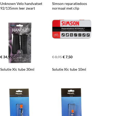
Unknown Velo handvatset 
Simson reparatiedoos 
92/135mm leer zwart
normaal met clip
€ 34,95
€ 8,95
€ 7,50
Solutie Xlc tube 30ml
Solutie Xlc tube 10ml