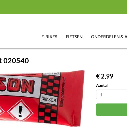
E-BIKES
FIETSEN
ONDERDELEN & 
rt 020540
€ 2,99
Aantal