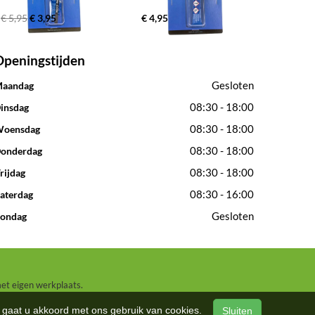
€ 5,95
€ 3,95
€ 4,95
Openingstijden
Gesloten
aandag
08:30 - 18:00
insdag
08:30 - 18:00
oensdag
08:30 - 18:00
onderdag
08:30 - 18:00
rijdag
08:30 - 16:00
aterdag
Gesloten
ondag
met eigen werkplaats.
n, gaat u akkoord met ons gebruik van cookies.
Sluiten