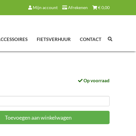
Mijn account
Afrekenen
€
0,00
ACCESSOIRES
FIETSVERHUUR
CONTACT
Op voorraad
Toevoegen aan winkelwagen