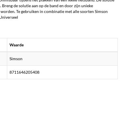
. Breng de solutie aan op de band en door zijn unieke
 worden. Te gebruiken in combinatie met alle soorten Simson
Universeel
Waarde
Simson
8711646205408