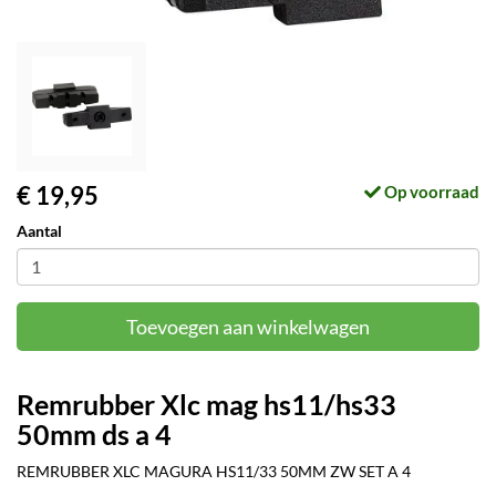
€ 19,95
Op voorraad
Aantal
Toevoegen aan winkelwagen
Remrubber Xlc mag hs11/hs33
50mm ds a 4
REMRUBBER XLC MAGURA HS11/33 50MM ZW SET A 4