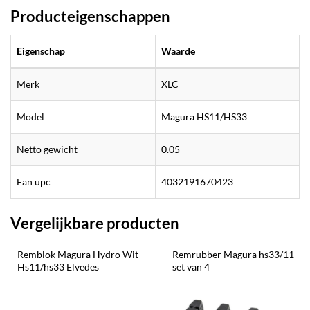
Producteigenschappen
Eigenschap
Waarde
Merk
XLC
Model
Magura HS11/HS33
Netto gewicht
0.05
Ean upc
4032191670423
Vergelijkbare producten
Remblok Magura Hydro Wit 
Remrubber Magura hs33/11 
Hs11/hs33 Elvedes
set van 4