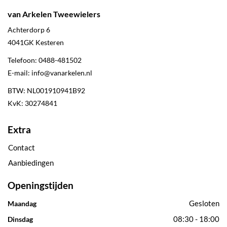
van Arkelen Tweewielers
Achterdorp 6
4041GK
Kesteren
Telefoon:
0488-481502
E-mail:
info@vanarkelen.nl
BTW: NL001910941B92
KvK: 30274841
Extra
Contact
Aanbiedingen
Openingstijden
Gesloten
Maandag
08:30 - 18:00
Dinsdag