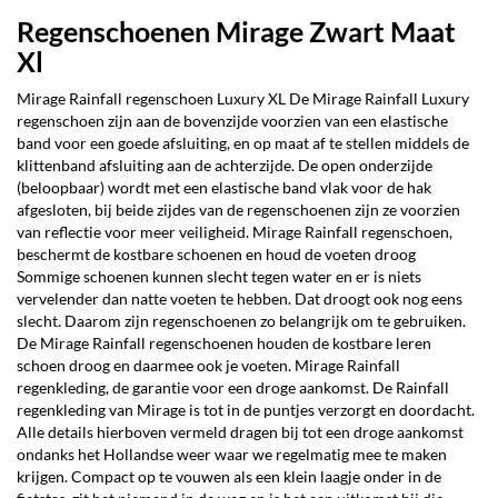
Regenschoenen Mirage Zwart Maat
Xl
Mirage Rainfall regenschoen Luxury XL De Mirage Rainfall Luxury
regenschoen zijn aan de bovenzijde voorzien van een elastische
band voor een goede afsluiting, en op maat af te stellen middels de
klittenband afsluiting aan de achterzijde. De open onderzijde
(beloopbaar) wordt met een elastische band vlak voor de hak
afgesloten, bij beide zijdes van de regenschoenen zijn ze voorzien
van reflectie voor meer veiligheid. Mirage Rainfall regenschoen,
beschermt de kostbare schoenen en houd de voeten droog
Sommige schoenen kunnen slecht tegen water en er is niets
vervelender dan natte voeten te hebben. Dat droogt ook nog eens
slecht. Daarom zijn regenschoenen zo belangrijk om te gebruiken.
De Mirage Rainfall regenschoenen houden de kostbare leren
schoen droog en daarmee ook je voeten. Mirage Rainfall
regenkleding, de garantie voor een droge aankomst. De Rainfall
regenkleding van Mirage is tot in de puntjes verzorgt en doordacht.
Alle details hierboven vermeld dragen bij tot een droge aankomst
ondanks het Hollandse weer waar we regelmatig mee te maken
krijgen. Compact op te vouwen als een klein laagje onder in de