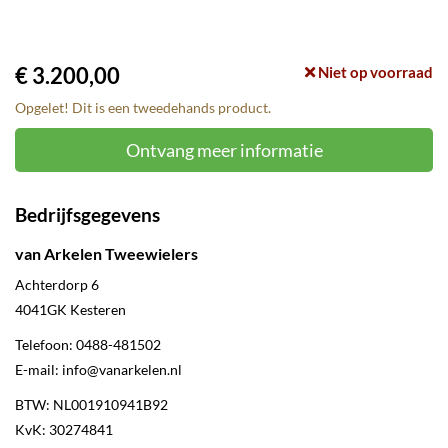
€ 3.200,00
Niet op voorraad
Opgelet! Dit is een tweedehands product.
Ontvang meer informatie
Bedrijfsgegevens
van Arkelen Tweewielers
Achterdorp 6
4041GK
Kesteren
Telefoon:
0488-481502
E-mail:
info@vanarkelen.nl
BTW: NL001910941B92
KvK: 30274841