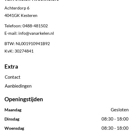
Achterdorp 6
4041GK
Kesteren
Telefoon:
0488-481502
E-mail:
info@vanarkelen.nl
BTW: NL001910941B92
KvK: 30274841
Extra
Contact
Aanbiedingen
Openingstijden
Gesloten
Maandag
08:30 - 18:00
Dinsdag
08:30 - 18:00
Woensdag