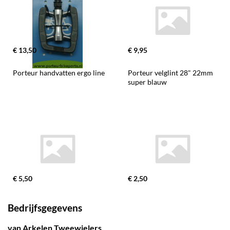
€ 13,50
€ 9,95
Porteur handvatten ergo line
Porteur velglint 28" 22mm 
super blauw
€ 5,50
€ 2,50
Bedrijfsgegevens
van Arkelen Tweewielers