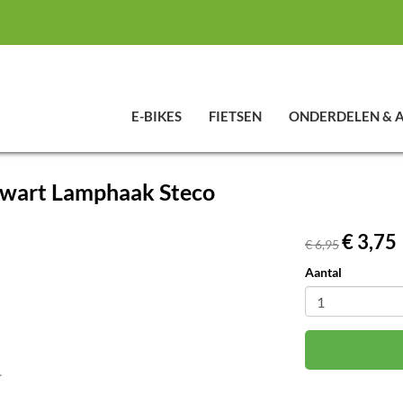
E-BIKES
FIETSEN
ONDERDELEN & 
zwart Lamphaak Steco
€ 3,75
€ 6,95
Aantal