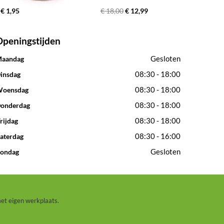
€ 1,95
€ 18,00
€ 12,99
Openingstijden
Gesloten
aandag
08:30 - 18:00
insdag
08:30 - 18:00
oensdag
08:30 - 18:00
onderdag
08:30 - 18:00
rijdag
08:30 - 16:00
aterdag
Gesloten
ondag
met eigen werkplaats.