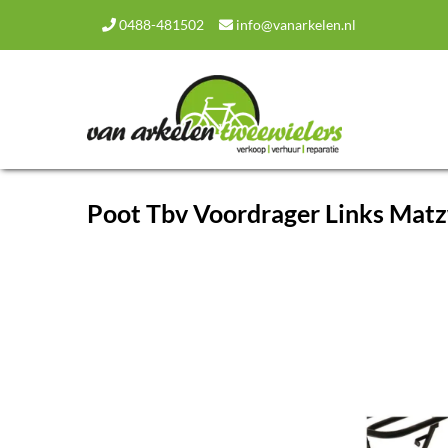
0488-481502
info@vanarkelen.nl
Poot Tbv Voordrager Links Mat