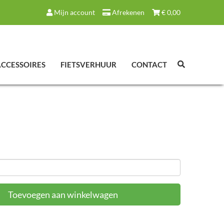
Mijn account
Afrekenen
€
0,00
ACCESSOIRES
FIETSVERHUUR
CONTACT
Toevoegen aan winkelwagen