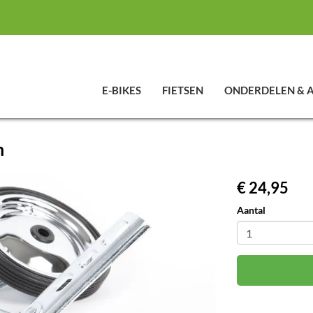
E-BIKES
FIETSEN
ONDERDELEN & 
h
€ 24,95
Aantal