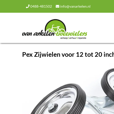
0488-481502
info@vanarkelen.nl
Pex Zijwielen voor 12 tot 20 inc