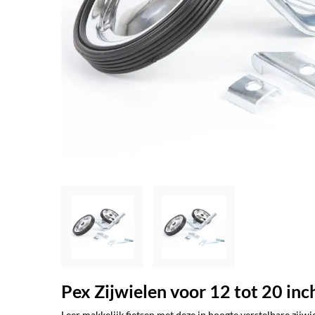
Pex Zijwielen voor 12 tot 20 inc
Leer makkelijk fietsen met deze in hoogte verstelbare zijw