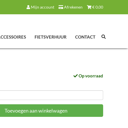
Mijn account
Afrekenen
€
0,00
ACCESSOIRES
FIETSVERHUUR
CONTACT
Op voorraad
Toevoegen aan winkelwagen