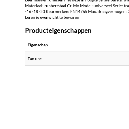
Materiaal: rubber/staal Cr-Mo Model: universeel Serie: tr
-16 -18 -20 Keurmerken: EN14765 Max. draagvermogen: 25 k
Leren je evenwicht te bewaren
Producteigenschappen
Eigenschap
Ean upc