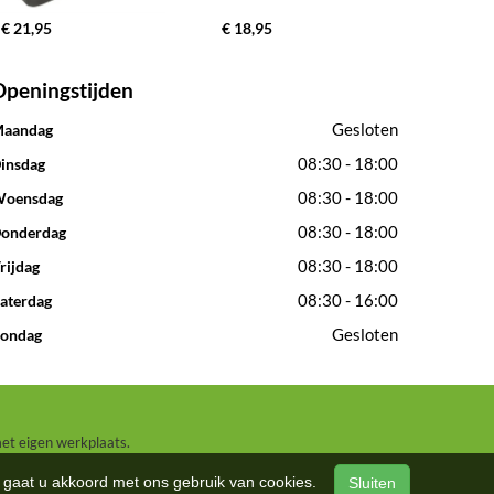
€ 21,95
€ 18,95
Openingstijden
Gesloten
aandag
08:30 - 18:00
insdag
08:30 - 18:00
oensdag
08:30 - 18:00
onderdag
08:30 - 18:00
rijdag
08:30 - 16:00
aterdag
Gesloten
ondag
met eigen werkplaats.
n, gaat u akkoord met ons gebruik van cookies.
Sluiten