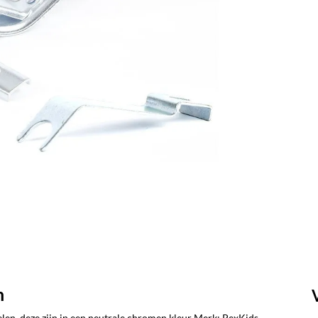
h
ielen, deze zijn in een neutrale chromen kleur Merk: PexKids