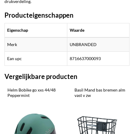
drukverdeling.
Producteigenschappen
Eigenschap
Waarde
Merk
UNBRANDED
Ean upc
8716637000093
Vergelijkbare producten
Helm Bobike go xxs 44/48 
Basil Mand bas bremen alm 
Peppermint
vast v zw