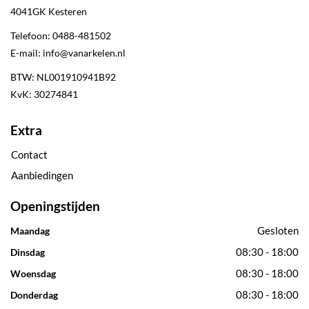
4041GK
Kesteren
Telefoon:
0488-481502
E-mail:
info@vanarkelen.nl
BTW: NL001910941B92
KvK: 30274841
Extra
Contact
Aanbiedingen
Openingstijden
Gesloten
Maandag
08:30 - 18:00
Dinsdag
08:30 - 18:00
Woensdag
08:30 - 18:00
Donderdag