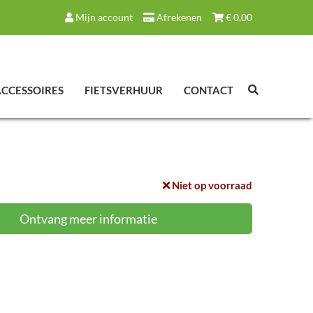
Mijn account
Afrekenen
€
0,00
ACCESSOIRES
FIETSVERHUUR
CONTACT
Niet op voorraad
Ontvang meer informatie