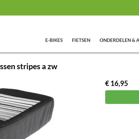
E-BIKES
FIETSEN
ONDERDELEN & 
sen stripes a zw
€ 16,95