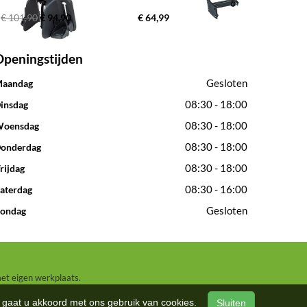
€ 101,90
€ 94,90
€ 64,99
Openingstijden
Gesloten
aandag
08:30 - 18:00
insdag
08:30 - 18:00
oensdag
08:30 - 18:00
onderdag
08:30 - 18:00
rijdag
08:30 - 16:00
aterdag
Gesloten
ondag
met eigen werkplaats.
n, gaat u akkoord met ons gebruik van cookies.
Sluiten