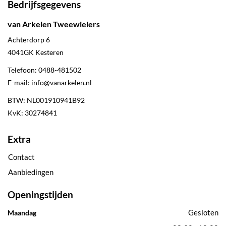
Bedrijfsgegevens
van Arkelen Tweewielers
Achterdorp 6
4041GK
Kesteren
Telefoon:
0488-481502
E-mail:
info@vanarkelen.nl
BTW: NL001910941B92
KvK: 30274841
Extra
Contact
Aanbiedingen
Openingstijden
Gesloten
Maandag