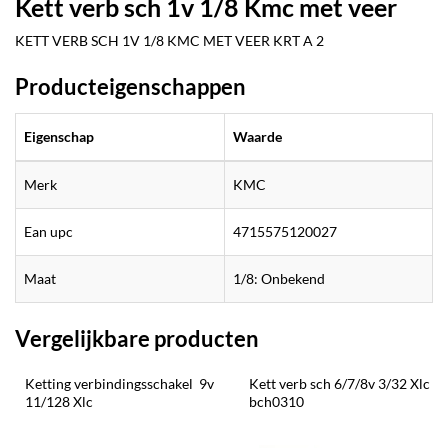
Kett verb sch 1v 1/8 Kmc met veer
KETT VERB SCH 1V 1/8 KMC MET VEER KRT A 2
Producteigenschappen
Eigenschap
Waarde
Merk
KMC
Ean upc
4715575120027
Maat
1/8: Onbekend
Vergelijkbare producten
Ketting verbindingsschakel  9v 
Kett verb sch 6/7/8v 3/32 Xlc 
11/128 Xlc
bch0310