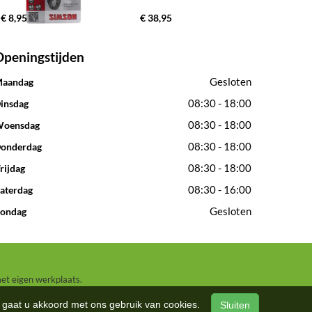
€ 8,95
€ 38,95
Openingstijden
Gesloten
aandag
08:30 - 18:00
insdag
08:30 - 18:00
oensdag
08:30 - 18:00
onderdag
08:30 - 18:00
rijdag
08:30 - 16:00
aterdag
Gesloten
ondag
met eigen werkplaats.
n, gaat u akkoord met ons gebruik van cookies.
Sluiten