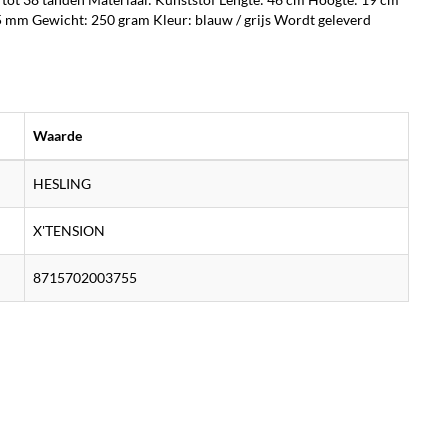
 mm Gewicht: 250 gram Kleur: blauw / grijs Wordt geleverd
Waarde
HESLING
X'TENSION
8715702003755