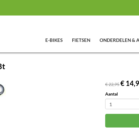
E-BIKES
FIETSEN
ONDERDELEN & 
8t
€ 14,
€ 22,95
Aantal