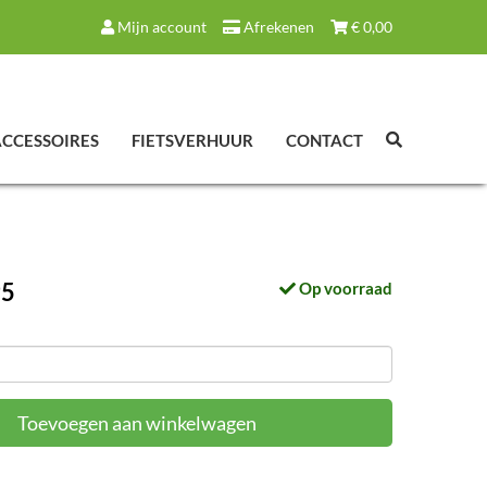
Mijn account
Afrekenen
€
0,00
ACCESSOIRES
FIETSVERHUUR
CONTACT
95
Op voorraad
Toevoegen aan winkelwagen