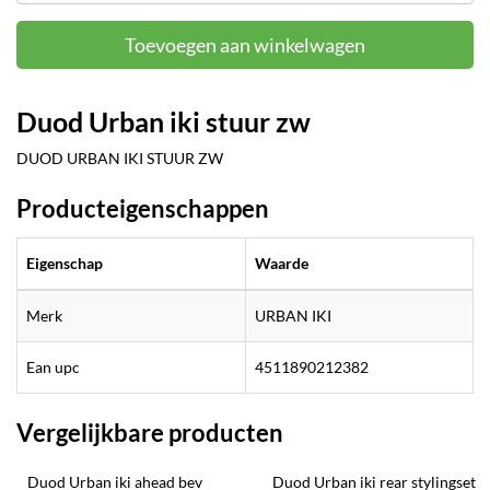
Toevoegen aan winkelwagen
Duod Urban iki stuur zw
DUOD URBAN IKI STUUR ZW
Producteigenschappen
Eigenschap
Waarde
Merk
URBAN IKI
Ean upc
4511890212382
Vergelijkbare producten
Duod Urban iki ahead bev
Duod Urban iki rear stylingset 