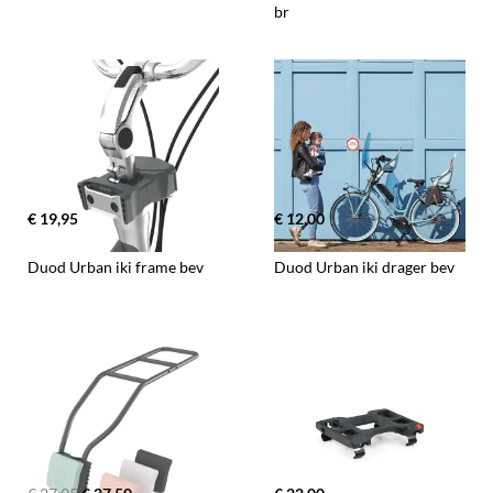
br
€ 19,95
€ 12,00
Duod Urban iki frame bev
Duod Urban iki drager bev