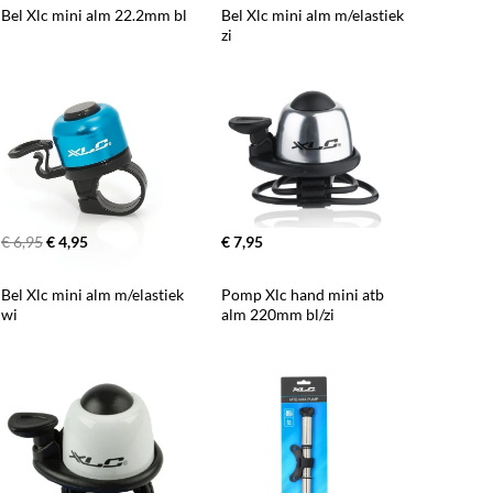
Bel Xlc mini alm 22.2mm bl
Bel Xlc mini alm m/elastiek 
zi
€ 6,95
€ 4,95
€ 7,95
Bel Xlc mini alm m/elastiek 
Pomp Xlc hand mini atb 
wi
alm 220mm bl/zi