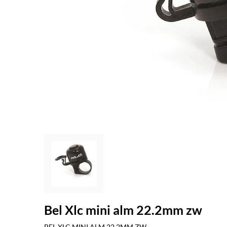
Bel Xlc mini alm 22.2mm zw
BEL XLC MINI ALM 22.2MM ZW