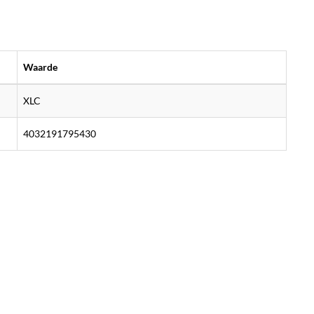
Waarde
XLC
4032191795430