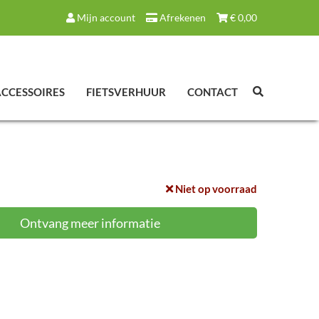
Mijn account
Afrekenen
€
0,00
ACCESSOIRES
FIETSVERHUUR
CONTACT
Niet op voorraad
Ontvang meer informatie