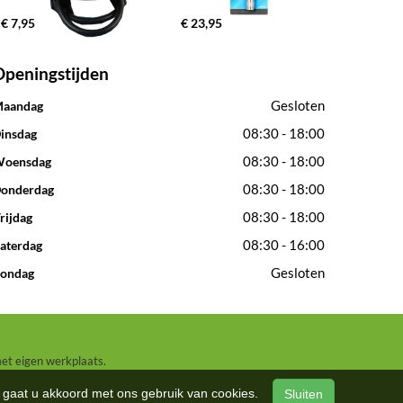
€ 7,95
€ 23,95
Openingstijden
Gesloten
aandag
08:30 - 18:00
insdag
08:30 - 18:00
oensdag
08:30 - 18:00
onderdag
08:30 - 18:00
rijdag
08:30 - 16:00
aterdag
Gesloten
ondag
met eigen werkplaats.
n, gaat u akkoord met ons gebruik van cookies.
Sluiten