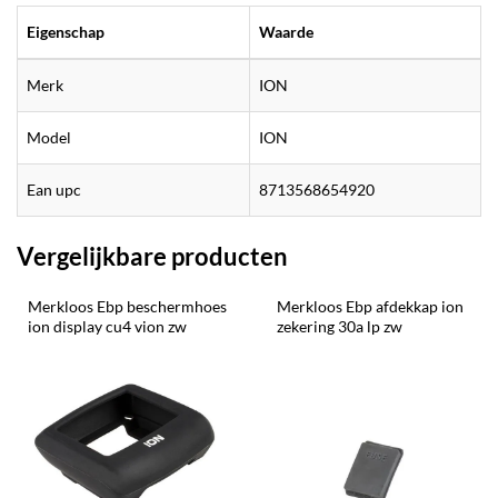
Eigenschap
Waarde
Merk
ION
Model
ION
Ean upc
8713568654920
Vergelijkbare producten
Merkloos Ebp beschermhoes 
Merkloos Ebp afdekkap ion 
ion display cu4 vion zw
zekering 30a lp zw