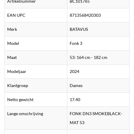
Artikelnummer
BC101765
EAN UPC
8713568420303
Merk
BATAVUS
Model
Fonk 3
Maat
53: 164 cm - 182 cm
Modeljaar
2024
Klantgroep
Dames
Netto gewicht
17.40
Lange omschrijving
FONK DN3 SMOKEBLACK-
MAT 53