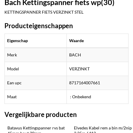
Bach Kettingspanner fiets wp(30)
KETTINGSPANNER FIETS VERZINKT STEL
Producteigenschappen
Eigenschap
Waarde
Merk
BACH
Model
VERZINKT
Ean upc
8717164007661
Maat
: Onbekend
Vergelijkbare producten
Batavus Kettingspanner rvs bat 
Elvedes Kabel rem a bin m/2nip 