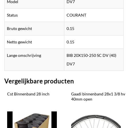
Model
DV7
Status
COURANT
Bruto gewicht
0.15
Netto gewicht
0.15
Lange omschrijving
BIB 20X150-250 SC DV (40)
DV7
Vergelijkbare producten
Cst Binnenband 28 inch
Gaadi binnenband 28x1 3/8 hv 
40mm open