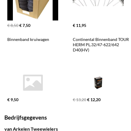
€ 8,50
€ 7,50
€ 11,95
Binnenband kruiwagen
Continental Binnenband TOUR 
HERM PL.32/47-622/642 
D40(HV)
€ 9,50
€ 13,20
€ 12,20
Bedrijfsgegevens
van Arkelen Tweewielers