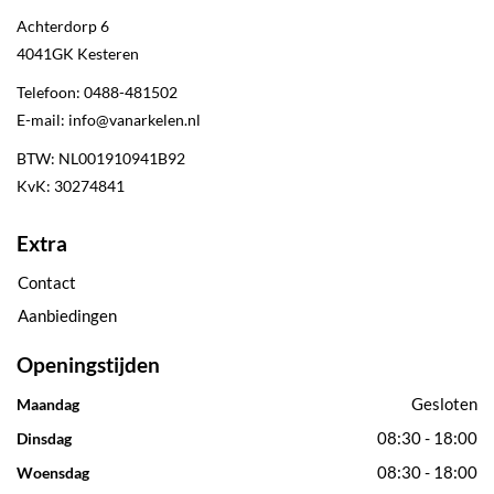
Achterdorp 6
4041GK
Kesteren
Telefoon:
0488-481502
E-mail:
info@vanarkelen.nl
BTW: NL001910941B92
KvK: 30274841
Extra
Contact
Aanbiedingen
Openingstijden
Gesloten
Maandag
08:30 - 18:00
Dinsdag
08:30 - 18:00
Woensdag